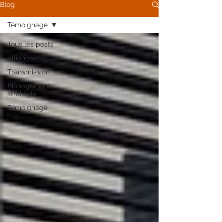
Blog
Témoignage
Tous les posts
Alliances
Transmission
Management
stratégie
Témoignage