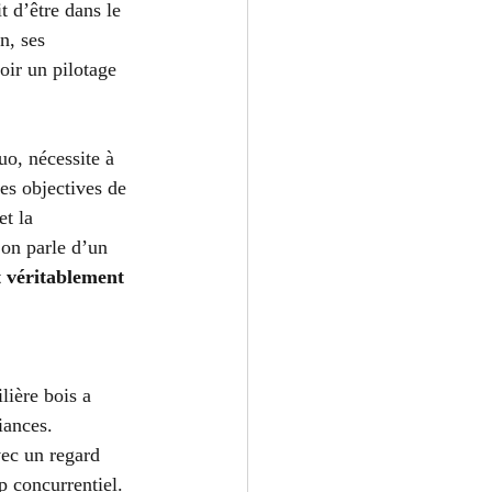
 d’être dans le 
n, ses 
oir un pilotage 
uo, nécessite à 
es objectives de 
t la 
’on parle d’un 
 véritablement 
lière bois a 
iances. 
vec un regard 
 concurrentiel.