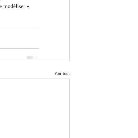
e modéliser « 
Voir tout