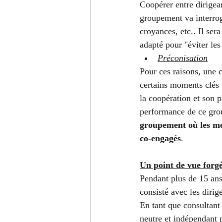
Coopérer entre dirigea
groupement va interroge
croyances, etc.. Il se
adapté pour "éviter les
Préconisation
Pour ces raisons, une c
certains moments clés u
la coopération et son 
performance de ce grou
groupement où les me
co-engagés
.  
Un point de vue forg
Pendant plus de 15 ans
consisté avec les dirig
En tant que consultant
neutre et indépendant