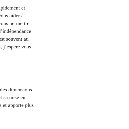
apidement et 
ous aider à 
vous permettre 
 l’indépendance 
est souvent au 
, j’espère vous 
iples dimensions 
t sa mise en 
s et apporte plus 