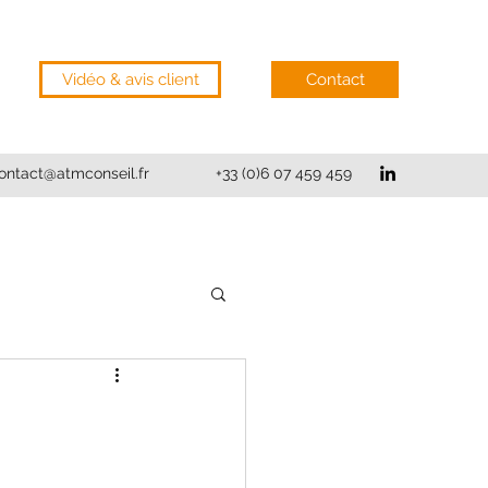
Vidéo & avis client
Contact
ontact@atmconseil.fr
+33 (0)6 07 459 459