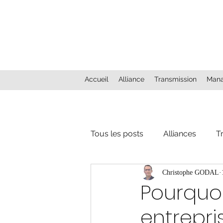
Accueil
Alliance
Transmission
Man
Tous les posts
Alliances
T
Christophe GODAL
Pourquoi
entrepris