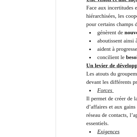
Face aux incertitudes 
hiérarchisées, les coop
pour certains champs de
génèrent de 
nouve
aboutissent ainsi 
aident à progresse
concilient le 
beso
Un levier de dévelop
Les atouts du groupemen
devant les différents 
Forces 
Il permet de créer de 
d’affaires et aux gains
réseau de contacts, l’a
essentiels.
Exigences