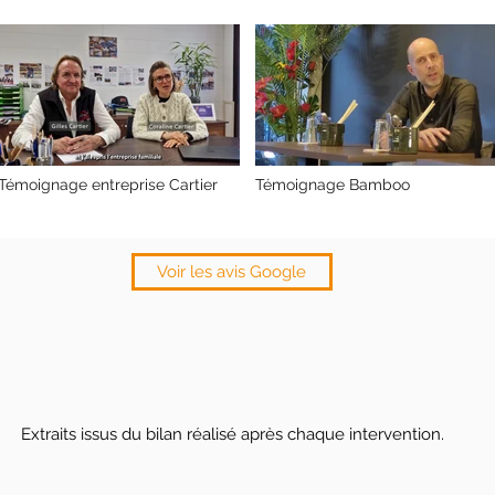
Témoignage entreprise Cartier
Témoignage Bamboo
Voir les avis Google
Extraits issus du bilan réalisé après chaque intervention.