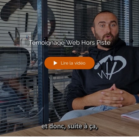
Témoignage Web Hors Piste
Lire la vidéo