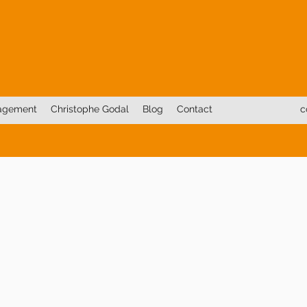
agement
Christophe Godal
Blog
Contact
c