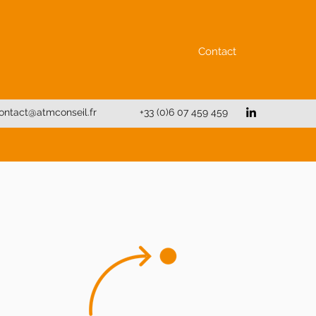
Contact
ontact@atmconseil.fr
+33 (0)6 07 459 459