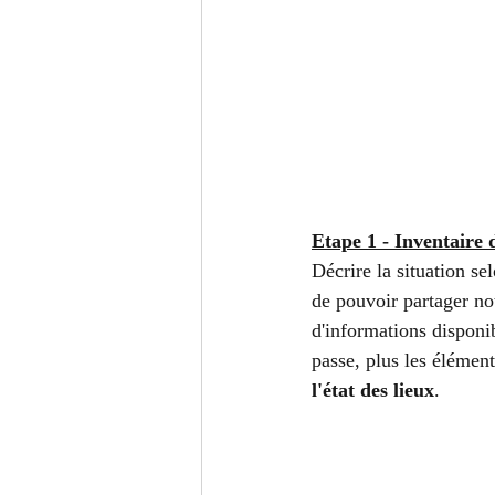
Etape 1 - Inventaire 
Décrire la situation se
de pouvoir partager not
d'informations disponib
passe, plus les élémen
l'état des lieux
.