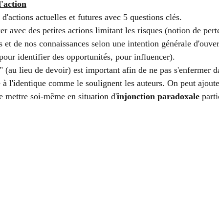
d'action
 d'actions actuelles et futures avec 5 questions clés. 
er avec des petites actions limitant les risques (notion de pert
s et de nos connaissances selon une intention générale d'ouver
 pour identifier des opportunités, pour influencer). 
" (au lieu de devoir) est important afin de ne pas s'enfermer d
 à l'identique comme le soulignent les auteurs. On peut ajoute
se mettre soi-même en situation d'
injonction paradoxale
 part