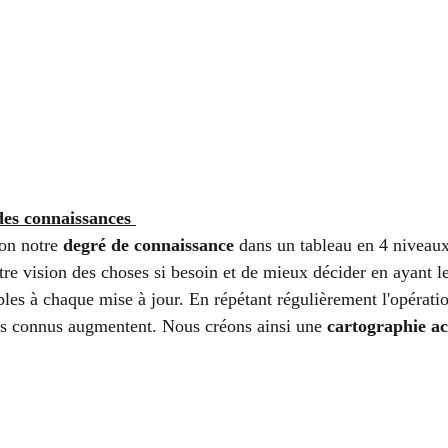
des connaissances 
lon notre 
degré de connaissance
 dans un tableau en 4 niveau
re vision des choses si besoin et de mieux décider en ayant le
les à chaque mise à jour. En répétant régulièrement l'opératio
ts connus augmentent. Nous créons ainsi une 
cartographie ac