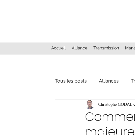
Accueil
Alliance
Transmission
Man
Tous les posts
Alliances
T
Christophe GODAL
Comment
majeure