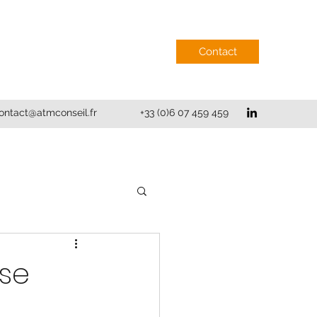
Contact
ontact@atmconseil.fr
+33 (0)6 07 459 459
se