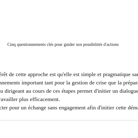
Cinq questionnements clés pour guider nos possibilités d'actions
ntérêt de cette approche est qu'elle est simple et pragmatique sa
nements important tant pour la gestion de crise que la prépara
irigeant au cours de ces étapes permet d'initier un dialogue 
ravailler plus efficacement. 
er pour un échange sans engagement afin d'initier cette dém