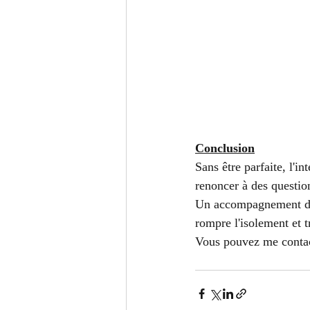
Conclusion
Sans être parfaite, l'i
renoncer à des question
Un accompagnement du d
rompre l'isolement et t
Vous pouvez me contact