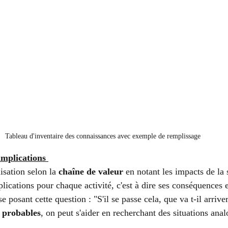
Tableau d'inventaire des connaissances avec exemple de remplissage 
implications 
isation selon la 
chaîne de valeur
 en notant les impacts de la 
lications pour chaque activité, c'est à dire ses conséquences 
 posant cette question : "S'il se passe cela, que va t-il arrive
 probables
, on peut s'aider en recherchant des situations ana