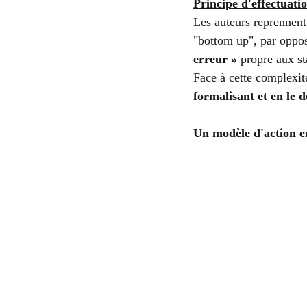
Principe d'effectuati
Les auteurs reprennent
"bottom up", par oppos
erreur » 
propre aux st
Face à cette complexité,
formalisant et en le 
Un modèle d'action en