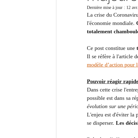
Dernière mise à jour :
12 avr
La crise du Coronavirus
l'économie mondiale. 
totalement chamboulé e
Ce post constitue une 
Il se réfère à l'article
modèle d’action pour l
Pouvoir réagir rapid
Dans cette crise l'entre
possible est dans sa ré
évolution sur une péri
L'enjeu est d'éviter la
se disperser. 
Les décis