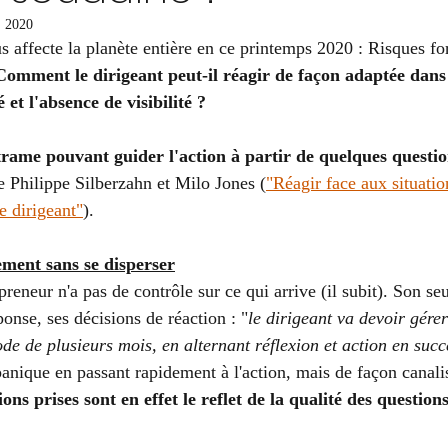
. 2020
 affecte la planète entière en ce printemps 2020 : Risques fort
Comment le dirigeant peut-il réagir de façon adaptée dans 
t l'absence de visibilité ? 
trame pouvant guider l'action à partir de quelques questi
 de Philippe Silberzahn et Milo Jones (
"Réagir face aux situatio
e dirigeant"
). 
ement sans se disperser
preneur n'a pas de contrôle sur ce qui arrive (il subit). Son se
ponse, ses décisions de réaction : "
le dirigeant va devoir gérer
ode de plusieurs mois, en alternant réflexion et action en suc
 panique en passant rapidement à l'action, mais de façon canali
ions prises sont en effet le reflet de la qualité des question