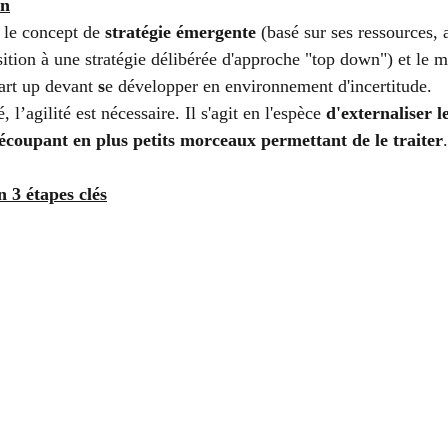
on
 le concept de 
stratégie émergente
 (basé sur ses ressources,
ition à une stratégie délibérée d'approche "top down") et le 
art up devant 
s
e développer en environnement d'incertitude. 
 l’agilité est nécessaire. Il s'agit en l'espèce 
d'externaliser l
découpant en plus petits morceaux permettant de le traiter
.
 3 étapes clés