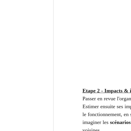
Etape 2 - Impacts & 
Passer en revue l'organ
Estimer ensuite ses imp
le fonctionnement, en se
imaginer les 
scénarios
voisines. 