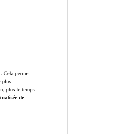
x. Cela permet 
 plus 
n, plus le temps 
tualisée de 