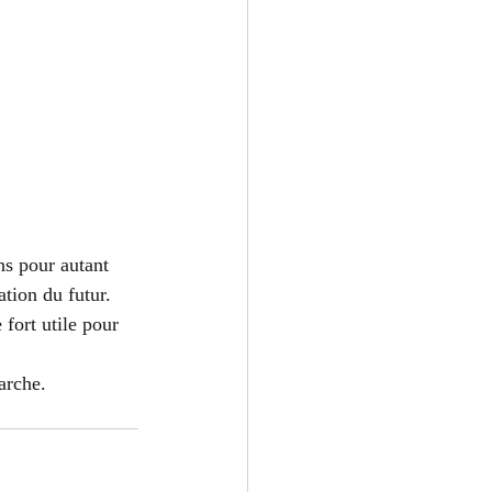
ns pour autant 
tion du futur. 
fort utile pour 
arche.