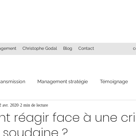
agement
Christophe Godal
Blog
Contact
c
ransmission
Management stratégie
Témoignage
2 avr. 2020
2 min de lecture
 réagir face à une cri
 soudaine ?